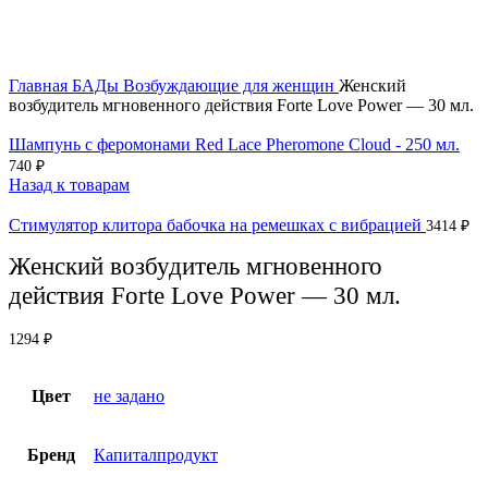
Главная
БАДы
Возбуждающие для женщин
Женский
возбудитель мгновенного действия Forte Love Power — 30 мл.
Шампунь с феромонами Red Lace Pheromone Cloud - 250 мл.
740
₽
Назад к товарам
Стимулятор клитора бабочка на ремешках с вибрацией
3414
₽
Женский возбудитель мгновенного
действия Forte Love Power — 30 мл.
1294
₽
Цвет
не задано
Бренд
Капиталпродукт