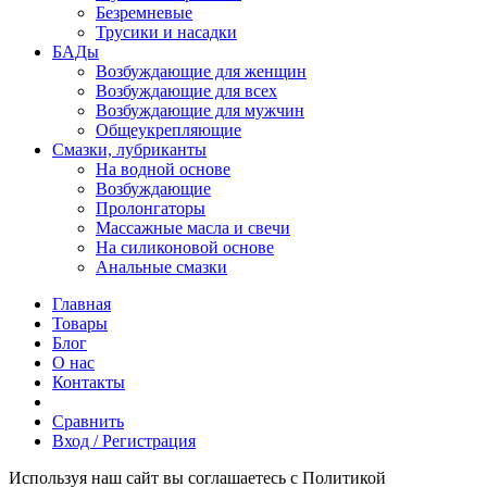
Безремневые
Трусики и насадки
БАДы
Возбуждающие для женщин
Возбуждающие для всех
Возбуждающие для мужчин
Общеукрепляющие
Смазки, лубриканты
На водной основе
Возбуждающие
Пролонгаторы
Массажные масла и свечи
На силиконовой основе
Анальные смазки
Главная
Товары
Блог
О нас
Контакты
Сравнить
Вход / Регистрация
Используя наш сайт вы соглашаетесь с Политикой